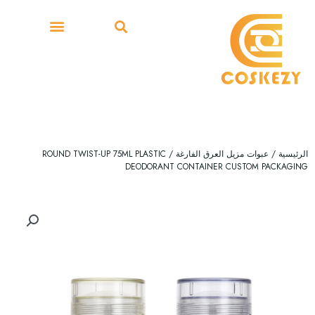
خطي
لى
معرض الصور
الصفحة الرئيسية
لمحتوى
الرئيسية
/
عبوات مزيل العرق الفارغة
/ ROUND TWIST-UP 75ML PLASTIC
DEODORANT CONTAINER CUSTOM PACKAGING