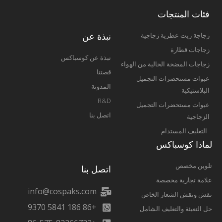
فئات المنتجات
نبذة عن
زجاجة زيت عطرية زجاجية
زجاجات قطارة
نبذة عن كوسباكس
زجاجات المضخة الخالية من الهواء
قصتنا
عبوات مستحضرات التجميل
المدونة
البلاستيكية
R&D
عبوات مستحضرات التجميل
اتصل بنا
الزجاجية
التغليف المستدام
لماذا كوسباكس
تلوين مخصص
اتصل بنا
علامة تجارية مخصصة
info@cospaks.com
نقش ونقش الشعار الخاص
+86 186 5841 9370
حل التعبئة والتغليف الشامل