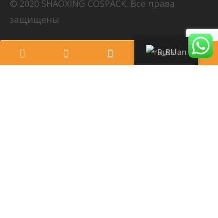
© 2020 SHAOXING COSPACK. Все права
защищены
Russian
Отправьте запрос сегодня