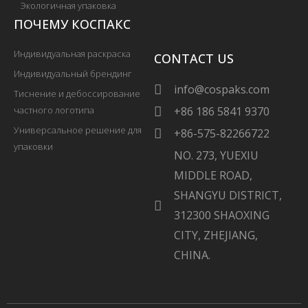
Экологичная упаковка
ПОЧЕМУ КОСПАКС
Индивидуальная раскраска
CONTACT US
Индивидуальный брендинг
info@cospaks.com
Тиснение и дебоссирование
частного логотипа
+86 186 5841 9370
Универсальное решение для
+86-575-82266722
упаковки
NO. 273, YUEXIU
MIDDLE ROAD,
SHANGYU DISTRICT,
312300 SHAOXING
CITY, ZHEJIANG,
CHINA.