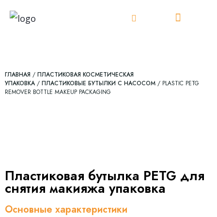
Перейти
к
содержанию
ГЛАВНАЯ
/
ПЛАСТИКОВАЯ КОСМЕТИЧЕСКАЯ
УПАКОВКА
/
ПЛАСТИКОВЫЕ БУТЫЛКИ С НАСОСОМ
/ PLASTIC PETG
REMOVER BOTTLE MAKEUP PACKAGING
Пластиковая бутылка PETG для
снятия макияжа упаковка
Основные характеристики