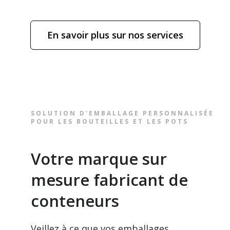
En savoir plus sur nos services
SOLUTION D'EMBALLAGE PERSONNALISÉE
POUR LES BOUTEILLES ET LES POTS
Votre marque sur
mesure fabricant de
conteneurs
Veillez à ce que vos emballages