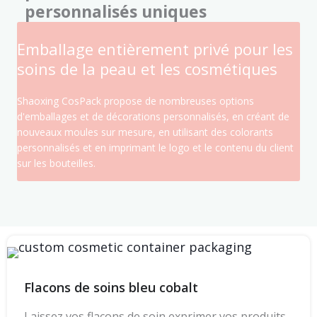
personnalisés uniques
Emballage entièrement privé pour les
soins de la peau et les cosmétiques
Shaoxing CosPack propose de nombreuses options
d'emballages et de décorations personnalisés, en créant de
nouveaux moules sur mesure, en utilisant des colorants
personnalisés et en imprimant le logo et le contenu du client
sur les bouteilles.
Flacons de soins bleu cobalt
Laissez vos flacons de soin exprimer vos produits