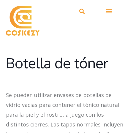
Ir
al
contenido
Botella de tóner
Se pueden utilizar envases de botellas de
vidrio vacías para contener el tónico natural
para la piel y el rostro, a juego con los
distintos cierres. Las tapas normales incluyen