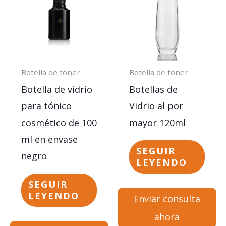
Botella de tóner
Botella de tóner
Botella de vidrio
Botellas de
para tónico
Vidrio al por
cosmético de 100
mayor 120ml
ml en envase
SEGUIR
negro
LEYENDO
SEGUIR
LEYENDO
Enviar consulta
ahora