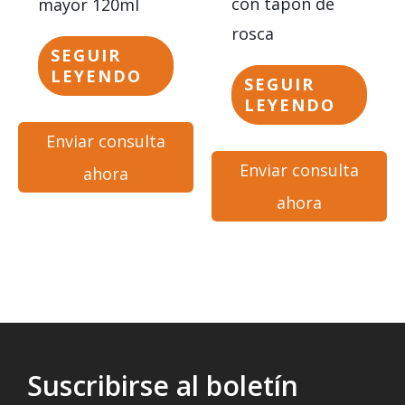
con tapón de
mayor 120ml
rosca
SEGUIR
LEYENDO
SEGUIR
LEYENDO
Enviar consulta
Enviar consulta
ahora
ahora
Suscribirse al boletín