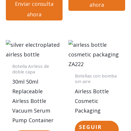
Enviar consulta
ahora
ahora
Botella Airless de
doble capa
Botellas con bomba
30ml 50ml
sin aire
Replaceable
Airless Bottle
Airless Bottle
Cosmetic
Vacuum Serum
Packaging
Pump Container
SEGUIR