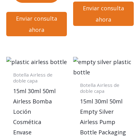
Enviar consulta
Enviar consulta
ahora
ahora
Botella Airless de
doble capa
Botella Airless de
15ml 30ml 50ml
doble capa
Airless Bomba
15ml 30ml 50ml
Loción
Empty Silver
Cosmética
Airless Pump
Envase
Bottle Packaging