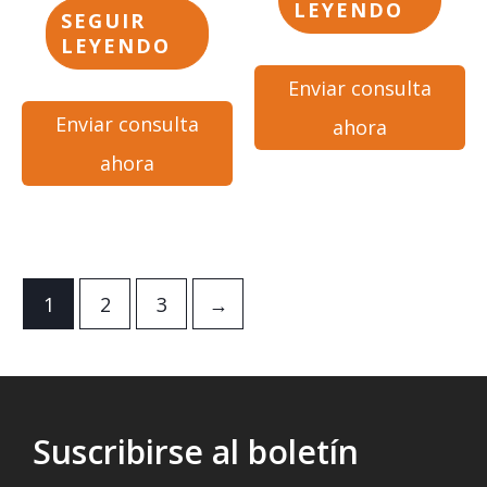
LEYENDO
SEGUIR
LEYENDO
Enviar consulta
Enviar consulta
ahora
ahora
1
2
3
→
Suscribirse al boletín