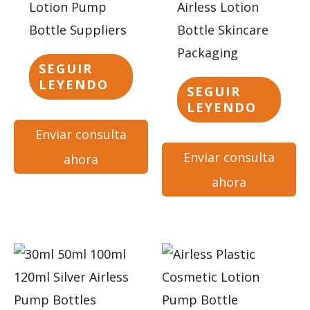
Lotion Pump
Airless Lotion
Bottle Suppliers
Bottle Skincare
Packaging
SEGUIR
LEYENDO
SEGUIR
LEYENDO
Enviar consulta
Enviar consulta
ahora
ahora