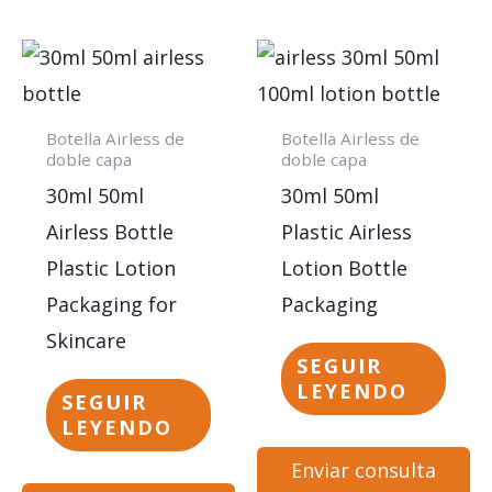
Botella Airless de
Botella Airless de
doble capa
doble capa
30ml 50ml
30ml 50ml
Airless Bottle
Plastic Airless
Plastic Lotion
Lotion Bottle
Packaging for
Packaging
Skincare
SEGUIR
LEYENDO
SEGUIR
LEYENDO
Enviar consulta