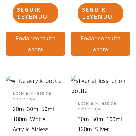
SEGUIR
SEGUIR
LEYENDO
LEYENDO
Enviar consulta
Enviar consulta
ahora
ahora
Botella Airless de
doble capa
Botella Airless de
20ml 30ml 50ml
doble capa
100ml White
30ml 50ml 100ml
Acrylic Airless
120ml Silver