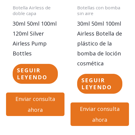
Botella Airless de
Botellas con bomba
doble capa
sin aire
30ml 50ml 100ml
30ml 50ml 100ml
120ml Silver
Airless Botella de
Airless Pump
plástico de la
Bottles
bomba de loción
cosmética
SEGUIR
LEYENDO
SEGUIR
LEYENDO
Enviar consulta
Enviar consulta
ahora
ahora