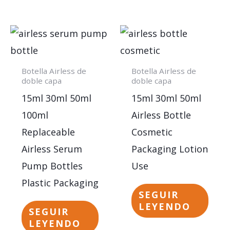
Botella Airless de
Botella Airless de
doble capa
doble capa
15ml 30ml 50ml
15ml 30ml 50ml
100ml
Airless Bottle
Replaceable
Cosmetic
Airless Serum
Packaging Lotion
Pump Bottles
Use
Plastic Packaging
SEGUIR
LEYENDO
SEGUIR
LEYENDO